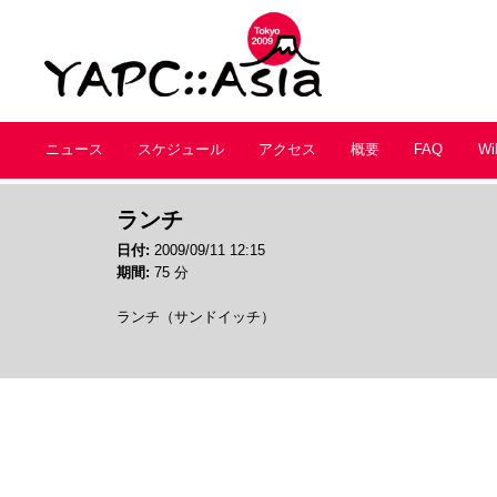
ニュース
スケジュール
アクセス
概要
FAQ
Wi
ランチ
日付:
2009/09/11 12:15
期間:
75 分
ランチ（サンドイッチ）