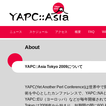
ニュース
スケジュール
アクセス
概要
FAQ
Wi
About
YAPC::Asia Tokyo 2009について
YAPC(Yet Another Perl Conference)は
術を中心としたカンファレンスで、YAPC::NA 
YAPC::EU（ヨーロッパ）などが毎年開催されていま
Tokyo は2006年から始まり、短期間の間に6