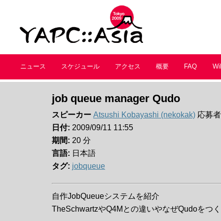
ニュース
スケジュール
アクセス
概要
FAQ
Wi
job queue manager Qudo
スピーカー
Atsushi Kobayashi (‎nekokak‎)
応募者 S
日付:
2009/09/11 11:55
期間:
20 分
言語:
日本語
タグ:
jobqueue
自作JobQueueシステムを紹介
TheSchwartzやQ4Mとの違いやなぜQudo