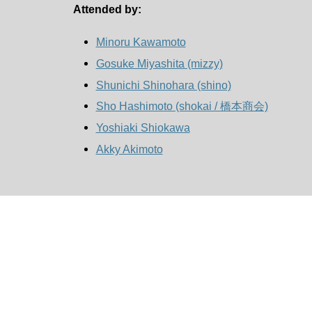
Attended by:
Minoru Kawamoto
Gosuke Miyashita (‎mizzy‎)
Shunichi Shinohara (‎shino‎)
Sho Hashimoto (‎shokai / 橋本商会‎)
Yoshiaki Shiokawa
Akky Akimoto