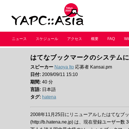
ニュース
スケジュール
アクセス
概要
FAQ
Wi
はてなブックマークのシステム
スピーカー
Naoya Ito
応募者 Kansai.pm
日付:
2009/09/11 15:10
期間:
40 分
言語:
日本語
タグ:
hatena
2008年11月25日にリニューアルしたはてなブ
(http://b.hatena.ne.jp) は、現在登録ユーザー数