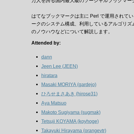
万人を誇る国内最大級のソーシャルブックマー
はてなブックマークは主に Perl で運用され
ークのシステム構成、利用しているアルゴリズ
のノウハウなどについて解説します。
Attended by:
dann
Jeen Lee (‎JEEN‎)
hiratara
Masaki MORIYA (‎gardejo‎)
ひろせまさあき (‎hirose31‎)
Aya Matsuo
Makoto Sugiyama (‎sugmak‎)
Tetsuji KOYAMA (‎koyhoge‎)
Takayuki Hirayama (‎orangevtr‎)