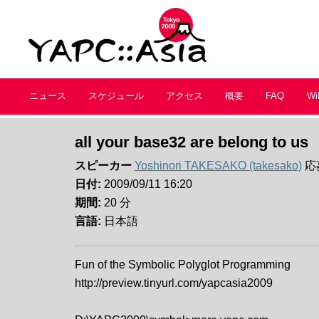
ニュース
スケジュール
アクセス
概要
FAQ
Wi
all your base32 are belong to us
スピーカー
Yoshinori TAKESAKO (‎takesako‎)
応募
日付:
2009/09/11 16:20
期間:
20 分
言語:
日本語
Fun of the Symbolic Polyglot Programming
http://preview.tinyurl.com/yapcasia2009