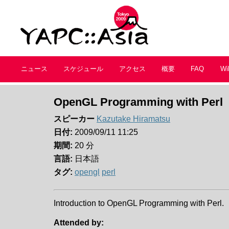
ニュース
スケジュール
アクセス
概要
FAQ
Wi
OpenGL Programming with Perl
スピーカー
Kazutake Hiramatsu
日付:
2009/09/11 11:25
期間:
20 分
言語:
日本語
タグ:
opengl
perl
Introduction to OpenGL Programming with Perl.
Attended by: