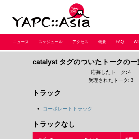
ニュース
スケジュール
アクセス
概要
FAQ
Wi
catalyst タグのついたトークの一
応募したトーク: 4
受理されたトーク: 3
トラック
コーポレートトラック
トラックなし