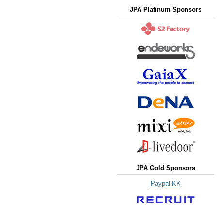
JPA Platinum Sponsors
JPA Gold Sponsors
Paypal KK