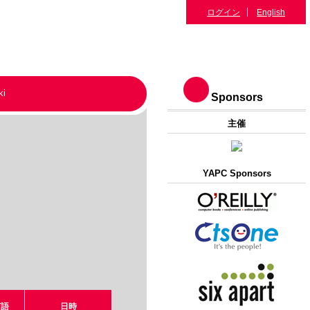
ログイン
English
ki
Sponsors
主催
YAPC Sponsors
言語
日時