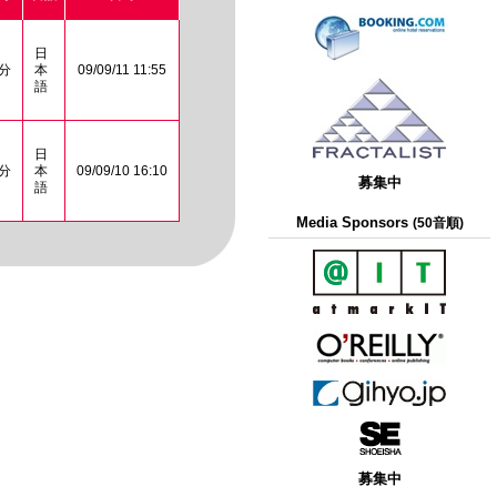
日
 分
本
09/09/11 11:55
語
日
 分
本
09/09/10 16:10
募集中
語
Media Sponsors
(50音順)
募集中