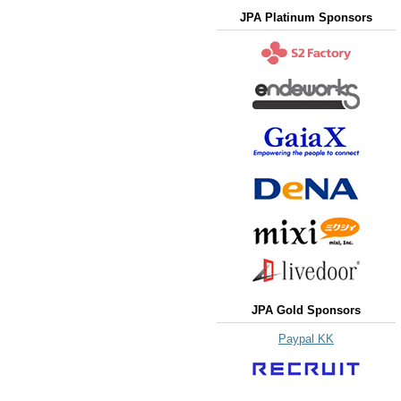
JPA Platinum Sponsors
JPA Gold Sponsors
Paypal KK