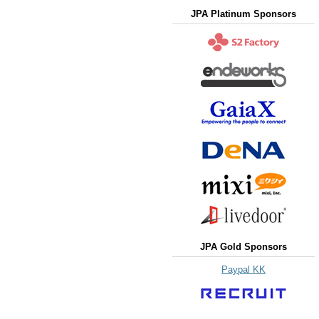
JPA Platinum Sponsors
JPA Gold Sponsors
Paypal KK