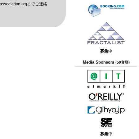
ociation.orgまでご連絡
募集中
Media Sponsors
(50音順)
募集中