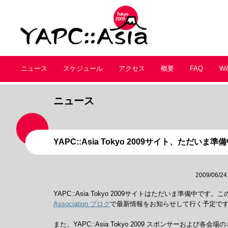
ニュース
スケジュール
アクセス
概要
FAQ
Wi
ニュース
YAPC::Asia Tokyo 2009サイト、ただいま準
2009/06/24
YAPC::Asia Tokyo 2009サイトはただいま準備中です
Association ブログ
で最新情報をお知らせして行く予定で
また、YAPC::Asia Tokyo 2009 スポンサーおよび