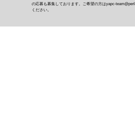
の応募も募集しております。ご希望の方はyapc-team@perlass
ください。