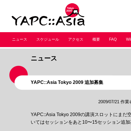
ニュース
スケジュール
アクセス
概要
FAQ
Wi
ニュース
YAPC::Asia Tokyo 2009 追加募集
2009/07/21
作業
YAPC::Asia Tokyo 2009の講演スロット
いてはセッションをあと10〜15セッション追