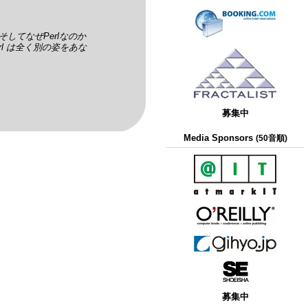
そしてなぜPerlなのか
l は全く別の姿をあな
募集中
Media Sponsors
(50音順)
募集中