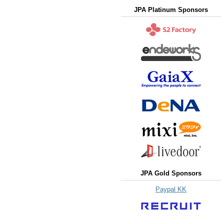
JPA Platinum Sponsors
JPA Gold Sponsors
Paypal KK