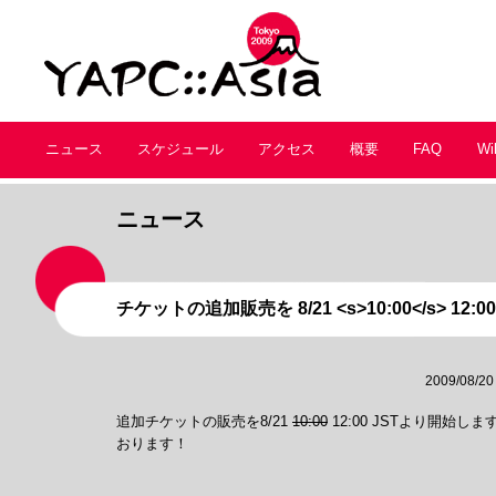
ニュース
スケジュール
アクセス
概要
FAQ
Wi
ニュース
チケットの追加販売を 8/21 <s>10:00</s> 12:
2009/08/20
追加チケットの販売を8/21
10:00
12:00 JSTより開始
おります！