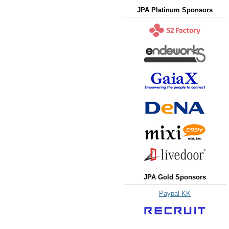
JPA Platinum Sponsors
JPA Gold Sponsors
Paypal KK