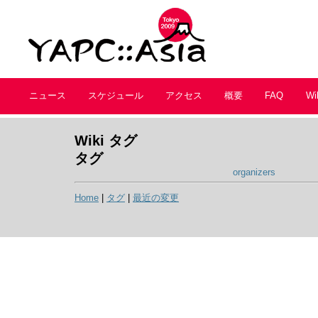
ニュース
スケジュール
アクセス
概要
FAQ
Wi
Wiki タグ
タグ
organizers
Home
|
タグ
|
最近の変更