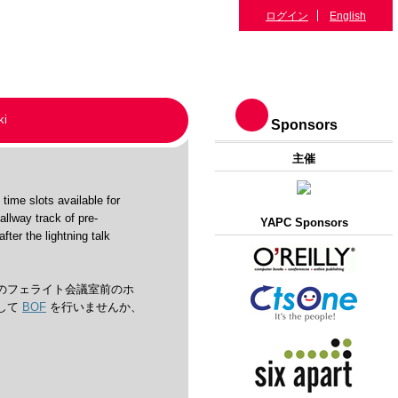
ログイン
English
ki
Sponsors
主催
ime slots available for
lway track of pre-
YAPC Sponsors
er the lightning talk
のフェライト会議室前のホ
して
BOF
を行いませんか、