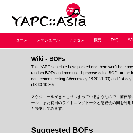
ニュース
スケジュール
アクセス
概要
FAQ
Wi
Wiki - BOFs
This YAPC schedule is so packed and there won't be many t
random BOFs and meetups: I propose doing BOFs at the hal
conference meeting (Wednesday 18:30-21:00) and 1st day aft
(18:30-19:30).
スケジュールがきっちりつまっているようなので、前夜祭
ール、また初日のライトニングトークと懇親会の間を利用
と提案してみます。
Suggested BOFs