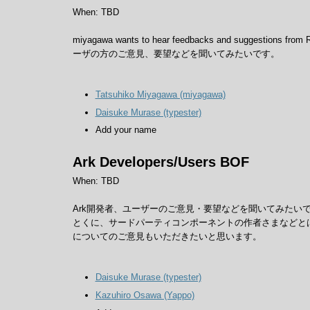
When: TBD
miyagawa wants to hear feedbacks and suggestions from
ーザの方のご意見、要望などを聞いてみたいです。
Tatsuhiko Miyagawa (‎miyagawa‎)
Daisuke Murase (‎typester‎)
Add your name
Ark Developers/Users BOF
When: TBD
Ark開発者、ユーザーのご意見・要望などを聞いてみたい
とくに、サードパーティコンポーネントの作者さまなどと
についてのご意見もいただきたいと思います。
Daisuke Murase (‎typester‎)
Kazuhiro Osawa (‎Yappo‎)