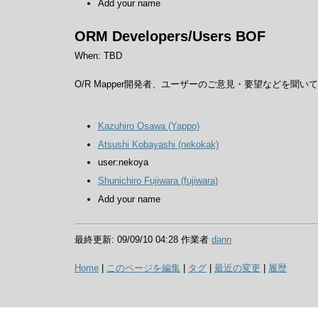
Add your name
ORM Developers/Users BOF
When: TBD
O/R Mapper開発者、ユーザーのご意見・要望などを聞い
Kazuhiro Osawa (‎Yappo‎)
Atsushi Kobayashi (‎nekokak‎)
user:nekoya
Shunichiro Fujiwara (‎fujiwara‎)
Add your name
最終更新: 09/09/10 04:28 作業者
dann
Home
|
このページを編集
|
タグ
|
最近の変更
|
履歴